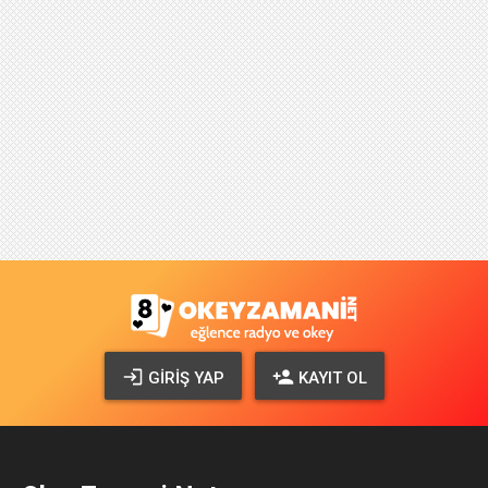
GIRIŞ YAP
KAYIT OL