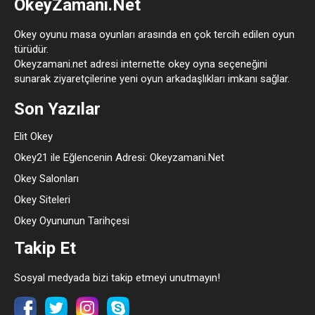
OkeyZamani.Net
Okey oyunu masa oyunları arasında en çok tercih edilen oyun
türüdür.
Okeyzamani.net adresi internette okey oyna seçeneğini
sunarak ziyaretçilerine yeni oyun arkadaşlıkları imkanı sağlar.
Son Yazılar
Elit Okey
Okey21 ile Eğlencenin Adresi: Okeyzamani.Net
Okey Salonları
Okey Siteleri
Okey Oyununun Tarihçesi
Takip Et
Sosyal medyada bizi takip etmeyi unutmayın!