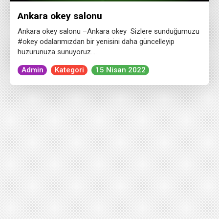
Ankara okey salonu
Ankara okey salonu –Ankara okey Sizlere sunduğumuzu
#okey odalarımızdan bir yenisini daha güncelleyip
huzurunuza sunuyoruz….
Admin
Kategori
15 Nisan 2022