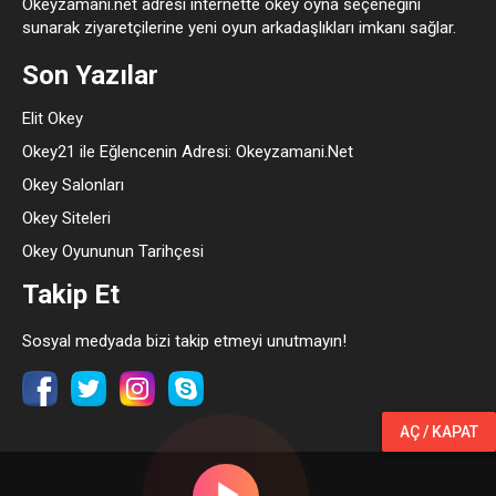
Okeyzamani.net adresi internette okey oyna seçeneğini
sunarak ziyaretçilerine yeni oyun arkadaşlıkları imkanı sağlar.
Son Yazılar
Elit Okey
Okey21 ile Eğlencenin Adresi: Okeyzamani.Net
Okey Salonları
Okey Siteleri
Okey Oyununun Tarihçesi
Takip Et
Sosyal medyada bizi takip etmeyi unutmayın!
AÇ / KAPAT
© 2022- 2024 Copyright - Okeyzamani.net - okey oyna, okey