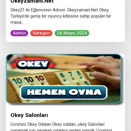
Okeyzamani.Net
Okey21 ile Eğlencenin Adresi: Okeyzamani.Net Okey,
Türkiye’de geniş bir oyuncu kitlesine sahip popüler bir
masa…
Admin
Kategori
26 Mayıs 2024
Okey Salonları
Ücretsiz Okey Odaları Okey odaları ,okey Salonları
oynamak için gereken odalara verilen isimdir. Ücretsiz