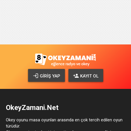
GIRIŞ YAP
KAYIT OL
OkeyZamani.Net
Okey oyunu masa oyunları arasında en çok tercih edilen oyun
türüdür.