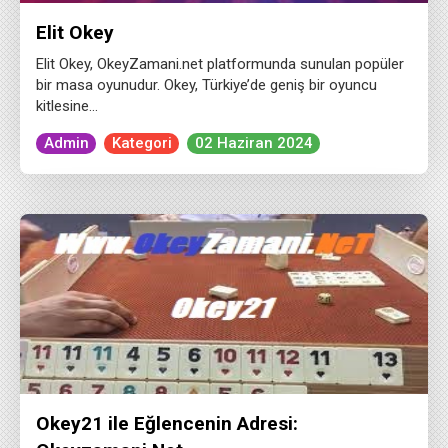
Elit Okey
Elit Okey, OkeyZamani.net platformunda sunulan popüler
bir masa oyunudur. Okey, Türkiye’de geniş bir oyuncu
kitlesine…
Admin
Kategori
02 Haziran 2024
Okey21 ile Eğlencenin Adresi: