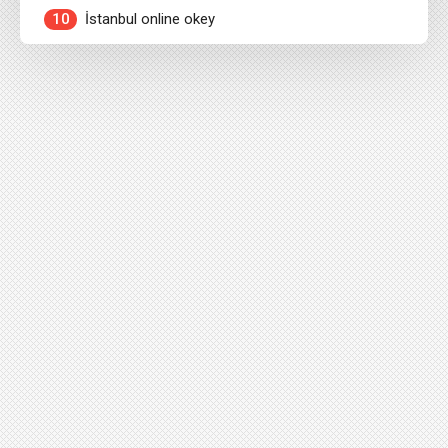
10
İstanbul online okey