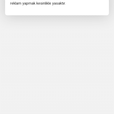
reklam yapmak kesinlikle yasaktır.