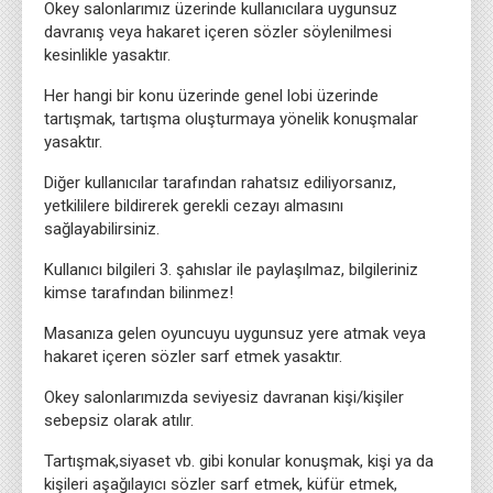
Okey salonlarımız üzerinde kullanıcılara uygunsuz
davranış veya hakaret içeren sözler söylenilmesi
kesinlikle yasaktır.
Her hangi bir konu üzerinde genel lobi üzerinde
tartışmak, tartışma oluşturmaya yönelik konuşmalar
yasaktır.
Diğer kullanıcılar tarafından rahatsız ediliyorsanız,
yetkililere bildirerek gerekli cezayı almasını
sağlayabilirsiniz.
Kullanıcı bilgileri 3. şahıslar ile paylaşılmaz, bilgileriniz
kimse tarafından bilinmez!
Masanıza gelen oyuncuyu uygunsuz yere atmak veya
hakaret içeren sözler sarf etmek yasaktır.
Okey salonlarımızda seviyesiz davranan kişi/kişiler
sebepsiz olarak atılır.
Tartışmak,siyaset vb. gibi konular konuşmak, kişi ya da
kişileri aşağılayıcı sözler sarf etmek, küfür etmek,