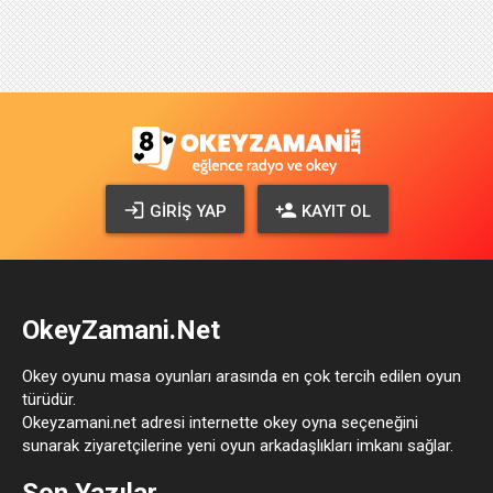
GIRIŞ YAP
KAYIT OL
OkeyZamani.Net
Okey oyunu masa oyunları arasında en çok tercih edilen oyun
türüdür.
Okeyzamani.net adresi internette okey oyna seçeneğini
sunarak ziyaretçilerine yeni oyun arkadaşlıkları imkanı sağlar.