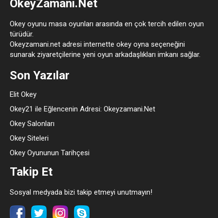
OkeyZamani.Net
Okey oyunu masa oyunları arasında en çok tercih edilen oyun
türüdür.
Okeyzamani.net adresi internette okey oyna seçeneğini
sunarak ziyaretçilerine yeni oyun arkadaşlıkları imkanı sağlar.
Son Yazılar
Elit Okey
Okey21 ile Eğlencenin Adresi: Okeyzamani.Net
Okey Salonları
Okey Siteleri
Okey Oyununun Tarihçesi
Takip Et
Sosyal medyada bizi takip etmeyi unutmayın!