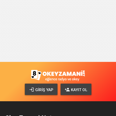
GIRIŞ YAP
KAYIT OL