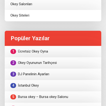
Okey Salonları
Okey Siteleri
Popüler Yazılar
1
Ücretsiz Okey Oyna
2
Okey Oyununun Tarihçesi
3
DJ Panelinin Ayarları
4
İstanbul Okey
5
Bursa okey – Bursa okey Salonu