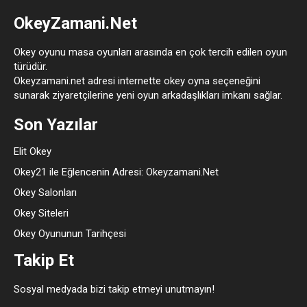
OkeyZamani.Net
Okey oyunu masa oyunları arasında en çok tercih edilen oyun
türüdür.
Okeyzamani.net adresi internette okey oyna seçeneğini
sunarak ziyaretçilerine yeni oyun arkadaşlıkları imkanı sağlar.
Son Yazılar
Elit Okey
Okey21 ile Eğlencenin Adresi: Okeyzamani.Net
Okey Salonları
Okey Siteleri
Okey Oyununun Tarihçesi
Takip Et
Sosyal medyada bizi takip etmeyi unutmayın!